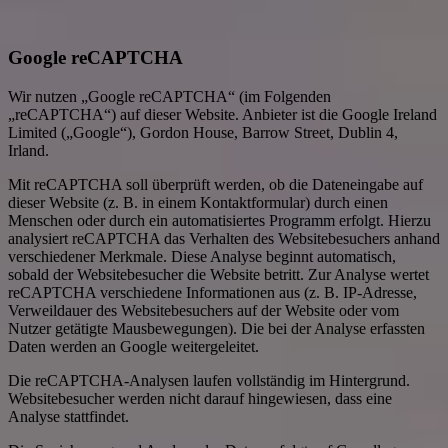
Google reCAPTCHA
Wir nutzen „Google reCAPTCHA“ (im Folgenden
„reCAPTCHA“) auf dieser Website. Anbieter ist die Google Ireland
Limited („Google“), Gordon House, Barrow Street, Dublin 4,
Irland.
Mit reCAPTCHA soll überprüft werden, ob die Dateneingabe auf
dieser Website (z. B. in einem Kontaktformular) durch einen
Menschen oder durch ein automatisiertes Programm erfolgt. Hierzu
analysiert reCAPTCHA das Verhalten des Websitebesuchers anhand
verschiedener Merkmale. Diese Analyse beginnt automatisch,
sobald der Websitebesucher die Website betritt. Zur Analyse wertet
reCAPTCHA verschiedene Informationen aus (z. B. IP-Adresse,
Verweildauer des Websitebesuchers auf der Website oder vom
Nutzer getätigte Mausbewegungen). Die bei der Analyse erfassten
Daten werden an Google weitergeleitet.
Die reCAPTCHA-Analysen laufen vollständig im Hintergrund.
Websitebesucher werden nicht darauf hingewiesen, dass eine
Analyse stattfindet.