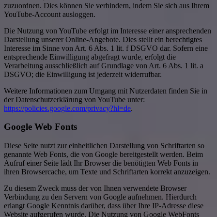
zuzuordnen. Dies können Sie verhindern, indem Sie sich aus Ihrem
YouTube-Account ausloggen.
Die Nutzung von YouTube erfolgt im Interesse einer ansprechenden
Darstellung unserer Online-Angebote. Dies stellt ein berechtigtes
Interesse im Sinne von Art. 6 Abs. 1 lit. f DSGVO dar. Sofern eine
entsprechende Einwilligung abgefragt wurde, erfolgt die
Verarbeitung ausschließlich auf Grundlage von Art. 6 Abs. 1 lit. a
DSGVO; die Einwilligung ist jederzeit widerrufbar.
Weitere Informationen zum Umgang mit Nutzerdaten finden Sie in
der Datenschutzerklärung von YouTube unter:
https://policies.google.com/privacy?hl=de
.
Google Web Fonts
Diese Seite nutzt zur einheitlichen Darstellung von Schriftarten so
genannte Web Fonts, die von Google bereitgestellt werden. Beim
Aufruf einer Seite lädt Ihr Browser die benötigten Web Fonts in
ihren Browsercache, um Texte und Schriftarten korrekt anzuzeigen.
Zu diesem Zweck muss der von Ihnen verwendete Browser
Verbindung zu den Servern von Google aufnehmen. Hierdurch
erlangt Google Kenntnis darüber, dass über Ihre IP-Adresse diese
Website aufgerufen wurde. Die Nutzung von Google WebFonts