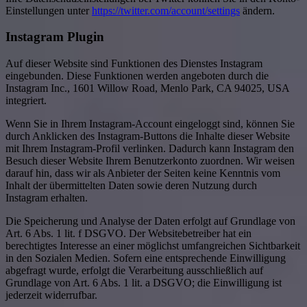
Einstellungen unter
https://twitter.com/account/settings
ändern.
Instagram Plugin
Auf dieser Website sind Funktionen des Dienstes Instagram
eingebunden. Diese Funktionen werden angeboten durch die
Instagram Inc., 1601 Willow Road, Menlo Park, CA 94025, USA
integriert.
Wenn Sie in Ihrem Instagram-Account eingeloggt sind, können Sie
durch Anklicken des Instagram-Buttons die Inhalte dieser Website
mit Ihrem Instagram-Profil verlinken. Dadurch kann Instagram den
Besuch dieser Website Ihrem Benutzerkonto zuordnen. Wir weisen
darauf hin, dass wir als Anbieter der Seiten keine Kenntnis vom
Inhalt der übermittelten Daten sowie deren Nutzung durch
Instagram erhalten.
Die Speicherung und Analyse der Daten erfolgt auf Grundlage von
Art. 6 Abs. 1 lit. f DSGVO. Der Websitebetreiber hat ein
berechtigtes Interesse an einer möglichst umfangreichen Sichtbarkeit
in den Sozialen Medien. Sofern eine entsprechende Einwilligung
abgefragt wurde, erfolgt die Verarbeitung ausschließlich auf
Grundlage von Art. 6 Abs. 1 lit. a DSGVO; die Einwilligung ist
jederzeit widerrufbar.