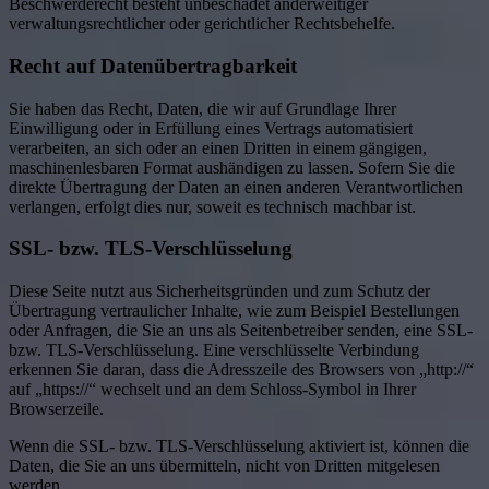
Beschwerderecht besteht unbeschadet anderweitiger
verwaltungsrechtlicher oder gerichtlicher Rechtsbehelfe.
Recht auf Daten­übertrag­barkeit
Sie haben das Recht, Daten, die wir auf Grundlage Ihrer
Einwilligung oder in Erfüllung eines Vertrags automatisiert
verarbeiten, an sich oder an einen Dritten in einem gängigen,
maschinenlesbaren Format aushändigen zu lassen. Sofern Sie die
direkte Übertragung der Daten an einen anderen Verantwortlichen
verlangen, erfolgt dies nur, soweit es technisch machbar ist.
SSL- bzw. TLS-Verschlüsselung
Diese Seite nutzt aus Sicherheitsgründen und zum Schutz der
Übertragung vertraulicher Inhalte, wie zum Beispiel Bestellungen
oder Anfragen, die Sie an uns als Seitenbetreiber senden, eine SSL-
bzw. TLS-Verschlüsselung. Eine verschlüsselte Verbindung
erkennen Sie daran, dass die Adresszeile des Browsers von „http://“
auf „https://“ wechselt und an dem Schloss-Symbol in Ihrer
Browserzeile.
Wenn die SSL- bzw. TLS-Verschlüsselung aktiviert ist, können die
Daten, die Sie an uns übermitteln, nicht von Dritten mitgelesen
werden.