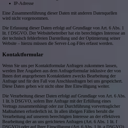
IP-Adresse
Eine Zusammenführung dieser Daten mit anderen Datenquellen
wird nicht vorgenommen.
Die Erfassung dieser Daten erfolgt auf Grundlage von Art. 6 Abs. 1
lit. f DSGVO. Der Websitebetreiber hat ein berechtigtes Interesse an
der technisch fehlerfreien Darstellung und der Optimierung seiner
Website – hierzu müssen die Server-Log-Files erfasst werden.
Kontaktformular
Wenn Sie uns per Kontaktformular Anfragen zukommen lassen,
werden Ihre Angaben aus dem Anfrageformular inklusive der von
Ihnen dort angegebenen Kontaktdaten zwecks Bearbeitung der
Anfrage und für den Fall von Anschlussfragen bei uns gespeichert.
Diese Daten geben wir nicht ohne Ihre Einwilligung weiter.
Die Verarbeitung dieser Daten erfolgt auf Grundlage von Art. 6 Abs.
1 lit. b DSGVO, sofern Ihre Anfrage mit der Erfüllung eines
Vertrags zusammenhängt oder zur Durchführung vorvertraglicher
Maßnahmen erforderlich ist. In allen übrigen Fällen beruht die
Verarbeitung auf unserem berechtigten Interesse an der effektiven
Bearbeitung der an uns gerichteten Anfragen (Art. 6 Abs. 1 lit. f
DSGVO) oder auf Ihrer Einwilligung (Art. 6 Abs. 1 lit. a DSGVO)