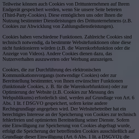
Teilweise können auch Cookies von Drittunternehmen auf Ihrem
Endgerät gespeichert werden, wenn Sie unsere Seite betreten
(Third-Party-Cookies). Diese ermöglichen uns oder Ihnen die
Nutzung bestimmter Dienstleistungen des Drittunternehmens (z.B.
Cookies zur Abwicklung von Zahlungsdienstleistungen).
Cookies haben verschiedene Funktionen. Zahlreiche Cookies sind
technisch notwendig, da bestimmte Websitefunktionen ohne diese
nicht funktionieren würden (z.B. die Warenkorbfunktion oder die
Anzeige von Videos). Andere Cookies dienen dazu, das
Nutzerverhalten auszuwerten oder Werbung anzuzeigen.
Cookies, die zur Durchführung des elektronischen
Kommunikationsvorgangs (notwendige Cookies) oder zur
Bereitstellung bestimmter, von Ihnen erwünschter Funktionen
(funktionale Cookies, z. B. für die Warenkorbfunktion) oder zur
Optimierung der Website (z.B. Cookies zur Messung des
Webpublikums) erforderlich sind, werden auf Grundlage von Art. 6
Abs. 1 lit. f DSGVO gespeichert, sofern keine andere
Rechtsgrundlage angegeben wird. Der Websitebetreiber hat ein
berechtigtes Interesse an der Speicherung von Cookies zur technisch
fehlerfreien und optimierten Bereitstellung seiner Dienste. Sofern
eine Einwilligung zur Speicherung von Cookies abgefragt wurde,
erfolgt die Speicherung der betreffenden Cookies ausschließlich auf
Grundlage dieser Einwilligung (Art. 6 Abs. 1 lit. a DSGVO); die