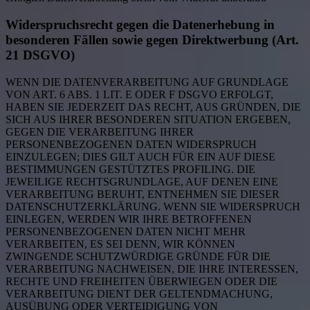
Widerspruchsrecht gegen die Datenerhebung in
besonderen Fällen sowie gegen Direktwerbung (Art.
21 DSGVO)
WENN DIE DATENVERARBEITUNG AUF GRUNDLAGE
VON ART. 6 ABS. 1 LIT. E ODER F DSGVO ERFOLGT,
HABEN SIE JEDERZEIT DAS RECHT, AUS GRÜNDEN, DIE
SICH AUS IHRER BESONDEREN SITUATION ERGEBEN,
GEGEN DIE VERARBEITUNG IHRER
PERSONENBEZOGENEN DATEN WIDERSPRUCH
EINZULEGEN; DIES GILT AUCH FÜR EIN AUF DIESE
BESTIMMUNGEN GESTÜTZTES PROFILING. DIE
JEWEILIGE RECHTSGRUNDLAGE, AUF DENEN EINE
VERARBEITUNG BERUHT, ENTNEHMEN SIE DIESER
DATENSCHUTZERKLÄRUNG. WENN SIE WIDERSPRUCH
EINLEGEN, WERDEN WIR IHRE BETROFFENEN
PERSONENBEZOGENEN DATEN NICHT MEHR
VERARBEITEN, ES SEI DENN, WIR KÖNNEN
ZWINGENDE SCHUTZWÜRDIGE GRÜNDE FÜR DIE
VERARBEITUNG NACHWEISEN, DIE IHRE INTERESSEN,
RECHTE UND FREIHEITEN ÜBERWIEGEN ODER DIE
VERARBEITUNG DIENT DER GELTENDMACHUNG,
AUSÜBUNG ODER VERTEIDIGUNG VON