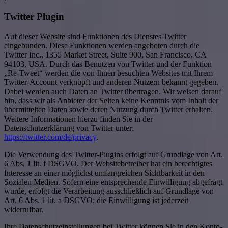
Twitter Plugin
Auf dieser Website sind Funktionen des Dienstes Twitter
eingebunden. Diese Funktionen werden angeboten durch die
Twitter Inc., 1355 Market Street, Suite 900, San Francisco, CA
94103, USA. Durch das Benutzen von Twitter und der Funktion
„Re-Tweet“ werden die von Ihnen besuchten Websites mit Ihrem
Twitter-Account verknüpft und anderen Nutzern bekannt gegeben.
Dabei werden auch Daten an Twitter übertragen. Wir weisen darauf
hin, dass wir als Anbieter der Seiten keine Kenntnis vom Inhalt der
übermittelten Daten sowie deren Nutzung durch Twitter erhalten.
Weitere Informationen hierzu finden Sie in der
Datenschutzerklärung von Twitter unter:
https://twitter.com/de/privacy
.
Die Verwendung des Twitter-Plugins erfolgt auf Grundlage von Art.
6 Abs. 1 lit. f DSGVO. Der Websitebetreiber hat ein berechtigtes
Interesse an einer möglichst umfangreichen Sichtbarkeit in den
Sozialen Medien. Sofern eine entsprechende Einwilligung abgefragt
wurde, erfolgt die Verarbeitung ausschließlich auf Grundlage von
Art. 6 Abs. 1 lit. a DSGVO; die Einwilligung ist jederzeit
widerrufbar.
Ihre Datenschutzeinstellungen bei Twitter können Sie in den Konto-