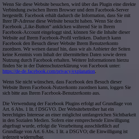
Wenn Sie diese Website besuchen, wird über das Plugin eine direkte
Verbindung zwischen Ihrem Browser und dem Facebook-Server
hergestellt. Facebook erhält dadurch die Information, dass Sie mit
Ihrer IP-Adresse diese Website besucht haben. Wenn Sie den
Facebook „Like-Button“ anklicken während Sie in Ihrem
Facebook-Account eingeloggt sind, können Sie die Inhalte dieser
Website auf Ihrem Facebook-Profil verlinken. Dadurch kann
Facebook den Besuch dieser Website Ihrem Benutzerkonto
zuordnen. Wir weisen darauf hin, dass wir als Anbieter der Seiten
keine Kenntnis vom Inhalt der übermittelten Daten sowie deren
Nutzung durch Facebook erhalten. Weitere Informationen hierzu
finden Sie in der Datenschutzerklärung von Facebook unter:
https://de-de.facebook.com/privacy/explanation
.
Wenn Sie nicht wünschen, dass Facebook den Besuch dieser
Website Ihrem Facebook-Nutzerkonto zuordnen kann, loggen Sie
sich bitte aus Ihrem Facebook-Benutzerkonto aus.
Die Verwendung der Facebook Plugins erfolgt auf Grundlage von
Art. 6 Abs. 1 lit. f DSGVO. Der Websitebetreiber hat ein
berechtigtes Interesse an einer möglichst umfangreichen Sichtbarkeit
in den Sozialen Medien. Sofern eine entsprechende Einwilligung
abgefragt wurde, erfolgt die Verarbeitung ausschließlich auf
Grundlage von Art. 6 Abs. 1 lit. a DSGVO; die Einwilligung ist
jederzeit widerrufbar.