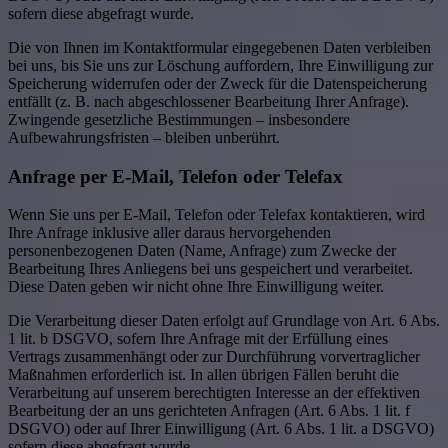
sofern diese abgefragt wurde.
Die von Ihnen im Kontaktformular eingegebenen Daten verbleiben
bei uns, bis Sie uns zur Löschung auffordern, Ihre Einwilligung zur
Speicherung widerrufen oder der Zweck für die Datenspeicherung
entfällt (z. B. nach abgeschlossener Bearbeitung Ihrer Anfrage).
Zwingende gesetzliche Bestimmungen – insbesondere
Aufbewahrungsfristen – bleiben unberührt.
Anfrage per E-Mail, Telefon oder Telefax
Wenn Sie uns per E-Mail, Telefon oder Telefax kontaktieren, wird
Ihre Anfrage inklusive aller daraus hervorgehenden
personenbezogenen Daten (Name, Anfrage) zum Zwecke der
Bearbeitung Ihres Anliegens bei uns gespeichert und verarbeitet.
Diese Daten geben wir nicht ohne Ihre Einwilligung weiter.
Die Verarbeitung dieser Daten erfolgt auf Grundlage von Art. 6 Abs.
1 lit. b DSGVO, sofern Ihre Anfrage mit der Erfüllung eines
Vertrags zusammenhängt oder zur Durchführung vorvertraglicher
Maßnahmen erforderlich ist. In allen übrigen Fällen beruht die
Verarbeitung auf unserem berechtigten Interesse an der effektiven
Bearbeitung der an uns gerichteten Anfragen (Art. 6 Abs. 1 lit. f
DSGVO) oder auf Ihrer Einwilligung (Art. 6 Abs. 1 lit. a DSGVO)
sofern diese abgefragt wurde.