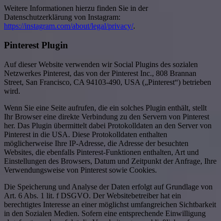
Weitere Informationen hierzu finden Sie in der
Datenschutzerklärung von Instagram:
https://instagram.com/about/legal/privacy/
.
Pinterest Plugin
Auf dieser Website verwenden wir Social Plugins des sozialen
Netzwerkes Pinterest, das von der Pinterest Inc., 808 Brannan
Street, San Francisco, CA 94103-490, USA („Pinterest“) betrieben
wird.
Wenn Sie eine Seite aufrufen, die ein solches Plugin enthält, stellt
Ihr Browser eine direkte Verbindung zu den Servern von Pinterest
her. Das Plugin übermittelt dabei Protokolldaten an den Server von
Pinterest in die USA. Diese Protokolldaten enthalten
möglicherweise Ihre IP-Adresse, die Adresse der besuchten
Websites, die ebenfalls Pinterest-Funktionen enthalten, Art und
Einstellungen des Browsers, Datum und Zeitpunkt der Anfrage, Ihre
Verwendungsweise von Pinterest sowie Cookies.
Die Speicherung und Analyse der Daten erfolgt auf Grundlage von
Art. 6 Abs. 1 lit. f DSGVO. Der Websitebetreiber hat ein
berechtigtes Interesse an einer möglichst umfangreichen Sichtbarkeit
in den Sozialen Medien. Sofern eine entsprechende Einwilligung