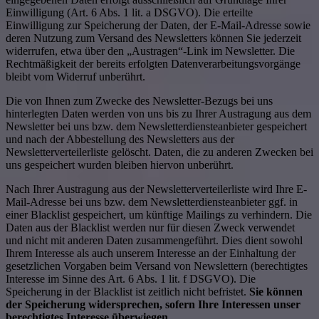
Einwilligung (Art. 6 Abs. 1 lit. a DSGVO). Die erteilte
Einwilligung zur Speicherung der Daten, der E-Mail-Adresse sowie
deren Nutzung zum Versand des Newsletters können Sie jederzeit
widerrufen, etwa über den „Austragen“-Link im Newsletter. Die
Rechtmäßigkeit der bereits erfolgten Datenverarbeitungsvorgänge
bleibt vom Widerruf unberührt.
Die von Ihnen zum Zwecke des Newsletter-Bezugs bei uns
hinterlegten Daten werden von uns bis zu Ihrer Austragung aus dem
Newsletter bei uns bzw. dem Newsletterdiensteanbieter gespeichert
und nach der Abbestellung des Newsletters aus der
Newsletterverteilerliste gelöscht. Daten, die zu anderen Zwecken bei
uns gespeichert wurden bleiben hiervon unberührt.
Nach Ihrer Austragung aus der Newsletterverteilerliste wird Ihre E-
Mail-Adresse bei uns bzw. dem Newsletterdiensteanbieter ggf. in
einer Blacklist gespeichert, um künftige Mailings zu verhindern. Die
Daten aus der Blacklist werden nur für diesen Zweck verwendet
und nicht mit anderen Daten zusammengeführt. Dies dient sowohl
Ihrem Interesse als auch unserem Interesse an der Einhaltung der
gesetzlichen Vorgaben beim Versand von Newslettern (berechtigtes
Interesse im Sinne des Art. 6 Abs. 1 lit. f DSGVO). Die
Speicherung in der Blacklist ist zeitlich nicht befristet.
Sie können
der Speicherung widersprechen, sofern Ihre Interessen unser
berechtigtes Interesse überwiegen.