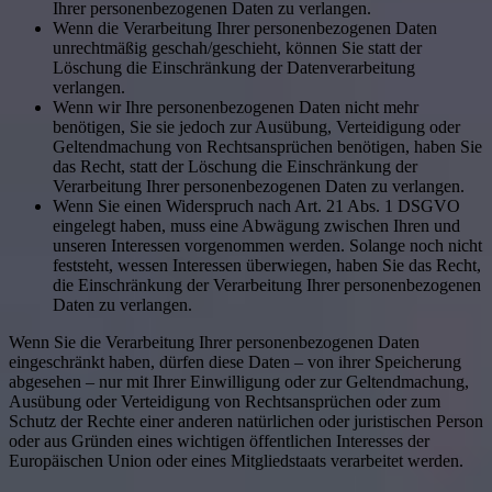
Ihrer personenbezogenen Daten zu verlangen.
Wenn die Verarbeitung Ihrer personenbezogenen Daten
unrechtmäßig geschah/geschieht, können Sie statt der
Löschung die Einschränkung der Datenverarbeitung
verlangen.
Wenn wir Ihre personenbezogenen Daten nicht mehr
benötigen, Sie sie jedoch zur Ausübung, Verteidigung oder
Geltendmachung von Rechtsansprüchen benötigen, haben Sie
das Recht, statt der Löschung die Einschränkung der
Verarbeitung Ihrer personenbezogenen Daten zu verlangen.
Wenn Sie einen Widerspruch nach Art. 21 Abs. 1 DSGVO
eingelegt haben, muss eine Abwägung zwischen Ihren und
unseren Interessen vorgenommen werden. Solange noch nicht
feststeht, wessen Interessen überwiegen, haben Sie das Recht,
die Einschränkung der Verarbeitung Ihrer personenbezogenen
Daten zu verlangen.
Wenn Sie die Verarbeitung Ihrer personenbezogenen Daten
eingeschränkt haben, dürfen diese Daten – von ihrer Speicherung
abgesehen – nur mit Ihrer Einwilligung oder zur Geltendmachung,
Ausübung oder Verteidigung von Rechtsansprüchen oder zum
Schutz der Rechte einer anderen natürlichen oder juristischen Person
oder aus Gründen eines wichtigen öffentlichen Interesses der
Europäischen Union oder eines Mitgliedstaats verarbeitet werden.