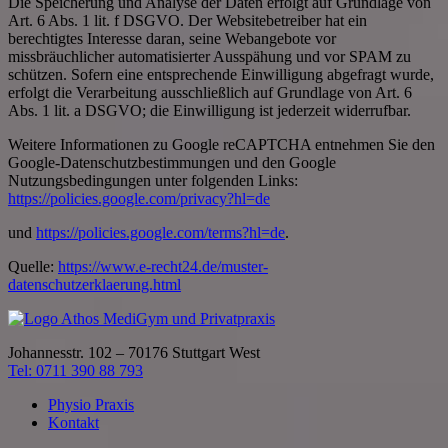
Die Speicherung und Analyse der Daten erfolgt auf Grundlage von
Art. 6 Abs. 1 lit. f DSGVO. Der Websitebetreiber hat ein
berechtigtes Interesse daran, seine Webangebote vor
missbräuchlicher automatisierter Ausspähung und vor SPAM zu
schützen. Sofern eine entsprechende Einwilligung abgefragt wurde,
erfolgt die Verarbeitung ausschließlich auf Grundlage von Art. 6
Abs. 1 lit. a DSGVO; die Einwilligung ist jederzeit widerrufbar.
Weitere Informationen zu Google reCAPTCHA entnehmen Sie den
Google-Datenschutzbestimmungen und den Google
Nutzungsbedingungen unter folgenden Links:
https://policies.google.com/privacy?hl=de
und
https://policies.google.com/terms?hl=de
.
Quelle:
https://www.e-recht24.de/muster-
datenschutzerklaerung.html
Johannesstr. 102 – 70176 Stuttgart West
Tel: 0711 390 88 793
Physio Praxis
Kontakt