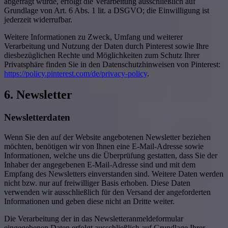
abgefragt wurde, erfolgt die Verarbeitung ausschließlich auf
Grundlage von Art. 6 Abs. 1 lit. a DSGVO; die Einwilligung ist
jederzeit widerrufbar.
Weitere Informationen zu Zweck, Umfang und weiterer
Verarbeitung und Nutzung der Daten durch Pinterest sowie Ihre
diesbezüglichen Rechte und Möglichkeiten zum Schutz Ihrer
Privatsphäre finden Sie in den Datenschutzhinweisen von Pinterest:
https://policy.pinterest.com/de/privacy-policy
.
6. Newsletter
Newsletter­daten
Wenn Sie den auf der Website angebotenen Newsletter beziehen
möchten, benötigen wir von Ihnen eine E-Mail-Adresse sowie
Informationen, welche uns die Überprüfung gestatten, dass Sie der
Inhaber der angegebenen E-Mail-Adresse sind und mit dem
Empfang des Newsletters einverstanden sind. Weitere Daten werden
nicht bzw. nur auf freiwilliger Basis erhoben. Diese Daten
verwenden wir ausschließlich für den Versand der angeforderten
Informationen und geben diese nicht an Dritte weiter.
Die Verarbeitung der in das Newsletteranmeldeformular
eingegebenen Daten erfolgt ausschließlich auf Grundlage Ihrer