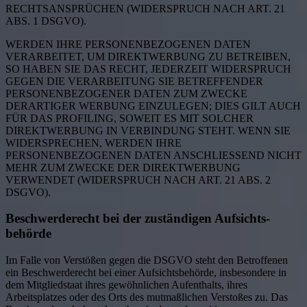
RECHTSANSPRÜCHEN (WIDERSPRUCH NACH ART. 21
ABS. 1 DSGVO).
WERDEN IHRE PERSONENBEZOGENEN DATEN
VERARBEITET, UM DIREKTWERBUNG ZU BETREIBEN,
SO HABEN SIE DAS RECHT, JEDERZEIT WIDERSPRUCH
GEGEN DIE VERARBEITUNG SIE BETREFFENDER
PERSONENBEZOGENER DATEN ZUM ZWECKE
DERARTIGER WERBUNG EINZULEGEN; DIES GILT AUCH
FÜR DAS PROFILING, SOWEIT ES MIT SOLCHER
DIREKTWERBUNG IN VERBINDUNG STEHT. WENN SIE
WIDERSPRECHEN, WERDEN IHRE
PERSONENBEZOGENEN DATEN ANSCHLIESSEND NICHT
MEHR ZUM ZWECKE DER DIREKTWERBUNG
VERWENDET (WIDERSPRUCH NACH ART. 21 ABS. 2
DSGVO).
Beschwerde­recht bei der zuständigen Aufsichts­
behörde
Im Falle von Verstößen gegen die DSGVO steht den Betroffenen
ein Beschwerderecht bei einer Aufsichtsbehörde, insbesondere in
dem Mitgliedstaat ihres gewöhnlichen Aufenthalts, ihres
Arbeitsplatzes oder des Orts des mutmaßlichen Verstoßes zu. Das