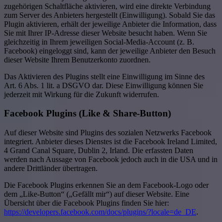
zugehörigen Schaltfläche aktivieren, wird eine direkte Verbindung
zum Server des Anbieters hergestellt (Einwilligung). Sobald Sie das
Plugin aktivieren, erhält der jeweilige Anbieter die Information, dass
Sie mit Ihrer IP-Adresse dieser Website besucht haben. Wenn Sie
gleichzeitig in Ihrem jeweiligen Social-Media-Account (z. B.
Facebook) eingeloggt sind, kann der jeweilige Anbieter den Besuch
dieser Website Ihrem Benutzerkonto zuordnen.
Das Aktivieren des Plugins stellt eine Einwilligung im Sinne des
Art. 6 Abs. 1 lit. a DSGVO dar. Diese Einwilligung können Sie
jederzeit mit Wirkung für die Zukunft widerrufen.
Facebook Plugins (Like & Share-Button)
Auf dieser Website sind Plugins des sozialen Netzwerks Facebook
integriert. Anbieter dieses Dienstes ist die Facebook Ireland Limited,
4 Grand Canal Square, Dublin 2, Irland. Die erfassten Daten
werden nach Aussage von Facebook jedoch auch in die USA und in
andere Drittländer übertragen.
Die Facebook Plugins erkennen Sie an dem Facebook-Logo oder
dem „Like-Button“ („Gefällt mir“) auf dieser Website. Eine
Übersicht über die Facebook Plugins finden Sie hier:
https://developers.facebook.com/docs/plugins/?locale=de_DE
.