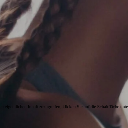
n eigentlichen Inhalt zuzugreifen, klicken Sie auf die Schaltfläche unte